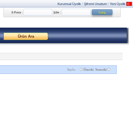
Kurumsal Üyelik
Şifremi Unuttum
Yeni Üyelik
|
|
E-Posta :
Şifre :
Sayfa :
Önceki
Sonraki