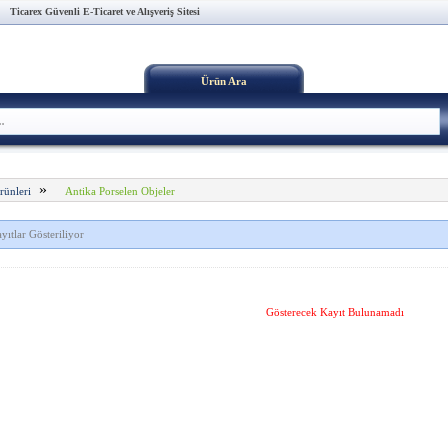
Ticarex Güvenli E-Ticaret ve Alışveriş Sitesi
Ürün Ara
»
Antika Porselen Objeler
rünleri
yıtlar Gösteriliyor
Gösterecek Kayıt Bulunamadı