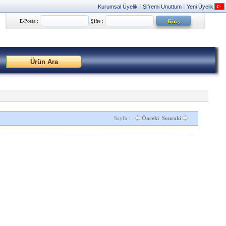
Kurumsal Üyelik
Şifremi Unuttum
Yeni Üyelik
|
|
E-Posta :
Şifre :
Sayfa :
Önceki
Sonraki