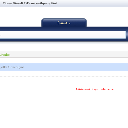
Ticarex Güvenli E-Ticaret ve Alışveriş Sitesi
Ürün Ara
Ürünleri
yıtlar Gösteriliyor
Gösterecek Kayıt Bulunamadı