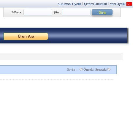
Kurumsal Üyelik
Şifremi Unuttum
Yeni Üyelik
|
|
E-Posta :
Şifre :
Sayfa :
Önceki
Sonraki