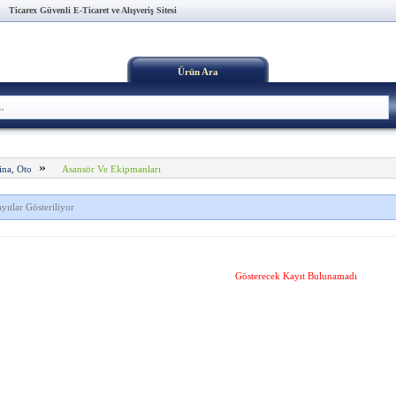
Ticarex Güvenli E-Ticaret ve Alışveriş Sitesi
Ürün Ara
»
Asansör Ve Ekipmanları
ina, Oto
yıtlar Gösteriliyor
Gösterecek Kayıt Bulunamadı