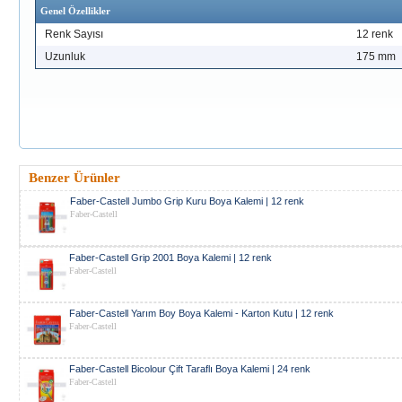
Genel Özellikler
Renk Sayısı
12 renk
Uzunluk
175 mm
Benzer Ürünler
Faber-Castell Jumbo Grip Kuru Boya Kalemi | 12 renk
Faber-Castell
Faber-Castell Grip 2001 Boya Kalemi | 12 renk
Faber-Castell
Faber-Castell Yarım Boy Boya Kalemi - Karton Kutu | 12 renk
Faber-Castell
Faber-Castell Bicolour Çift Taraflı Boya Kalemi | 24 renk
Faber-Castell