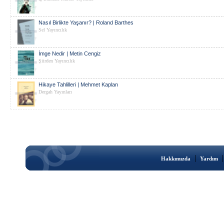
Nasıl Birlikte Yaşanır? | Roland Barthes
Sel Yayıncılık
İmge Nedir | Metin Cengiz
Şiirden Yayıncılık
Hikaye Tahlilleri | Mehmet Kaplan
Dergah Yayınları
|
Hakkımızda
Yardım