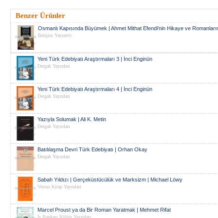
Benzer Ürünler
Osmanlı Kapısında Büyümek | Ahmet Mithat Efendi'nin Hikaye ve Romanları
İletişim Yayınevi
Yeni Türk Edebiyatı Araştırmaları 3 | İnci Enginün
Dergah Yayınları
Yeni Türk Edebiyatı Araştırmaları 4 | İnci Enginün
Dergah Yayınları
Yazıyla Solumak | Ali K. Metin
Dergah Yayınları
Batılılaşma Devri Türk Edebiyatı | Orhan Okay
Dergah Yayınları
Sabah Yıldızı | Gerçeküstücülük ve Marksizm | Michael Löwy
Versus Kitap Yayınları
Marcel Proust ya da Bir Roman Yaratmak | Mehmet Rifat
İş Bankası Kültür Yayınları