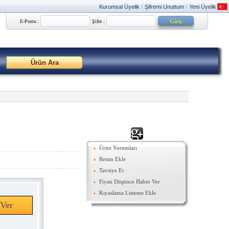
Kurumsal Üyelik
Şifremi Unuttum
Yeni Üyelik
|
|
E-Posta :
Şifre :
Ürün Yorumları
Resim Ekle
Tavsiye Et
Fiyatı Düşünce Haber Ver
Kıyaslama Listeme Ekle
Ver