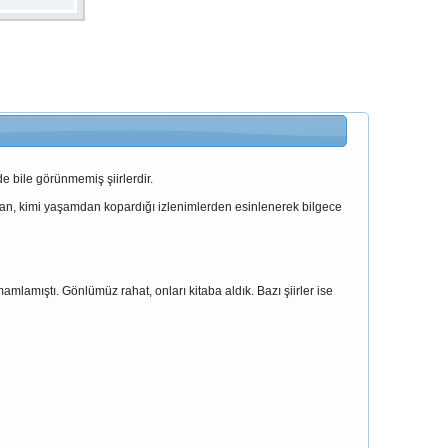
e bile görünmemiş şiirlerdir.
taptan, kimi yaşamdan kopardığı izlenimlerden esinlenerek bilgece
mamlamıştı. Gönlümüz rahat, onları kitaba aldık. Bazı şiirler ise