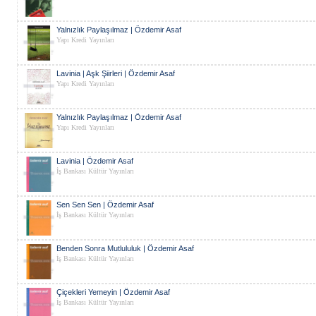
Yalnızlık Paylaşılmaz | Özdemir Asaf
Yapı Kredi Yayınları
Lavinia | Aşk Şiirleri | Özdemir Asaf
Yapı Kredi Yayınları
Yalnızlık Paylaşılmaz | Özdemir Asaf
Yapı Kredi Yayınları
Lavinia | Özdemir Asaf
İş Bankası Kültür Yayınları
Sen Sen Sen | Özdemir Asaf
İş Bankası Kültür Yayınları
Benden Sonra Mutlululuk | Özdemir Asaf
İş Bankası Kültür Yayınları
Çiçekleri Yemeyin | Özdemir Asaf
İş Bankası Kültür Yayınları