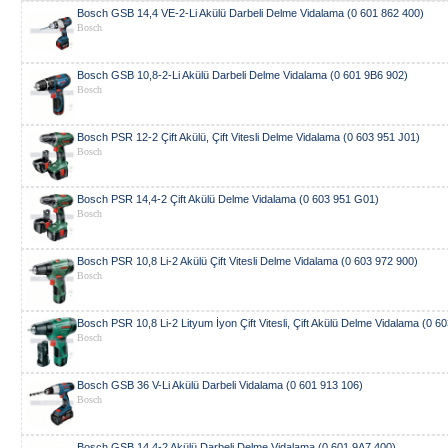
Bosch GSB 14,4 VE-2-Li Akülü Darbeli Delme Vidalama (0 601 862 400)
Bosch
Bosch GSB 10,8-2-Li Akülü Darbeli Delme Vidalama (0 601 9B6 902)
Bosch
Bosch PSR 12-2 Çift Akülü, Çift Vitesli Delme Vidalama (0 603 951 J01)
Bosch
Bosch PSR 14,4-2 Çift Akülü Delme Vidalama (0 603 951 G01)
Bosch
Bosch PSR 10,8 Li-2 Akülü Çift Vitesli Delme Vidalama (0 603 972 900)
Bosch
Bosch PSR 10,8 Li-2 Lityum İyon Çift Vitesli, Çift Akülü Delme Vidalama (0 6
Bosch
Bosch GSB 36 V-Li Akülü Darbeli Vidalama (0 601 913 106)
Bosch
Bosch GSB 14,4-2 Akülü Darbeli Delme Vidalama (0 601 9A7 400)