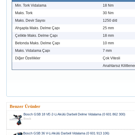
Min. Tork Vidalama
18 Nm
Maks. Tork
30 Nm
Maks. Devir Sayısı
1250 d/d
Ahşapta Maks. Delme Çapı
25 mm
Çelikte Maks. Delme Çapı
18 mm
Betonda Maks. Delme Çapı
10 mm
Maks. Vidalama Çapı
7 mm
Diğer Özellikler
Çok Vitesli
Anahtarsız Kilitle
Benzer Ürünler
Bosch GSB 18 VE-2-Li Akülü Darbeli Delme Vidalama (0 601 862 300)
Bosch
Bosch GSB 36 V-Li Akülü Darbeli Vidalama (0 601 913 106)