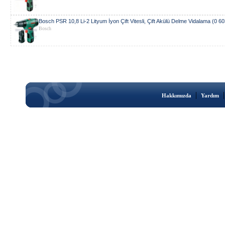
Bosch PSR 10,8 Li-2 Lityum İyon Çift Vitesli, Çift Akülü Delme Vidalama (0 6
Bosch
|
Hakkımızda
Yardım