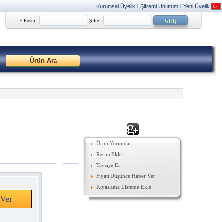
Kurumsal Üyelik
Şifremi Unuttum
Yeni Üyelik
|
|
E-Posta :
Şifre :
Ürün Yorumları
Resim Ekle
Tavsiye Et
Fiyatı Düşünce Haber Ver
Kıyaslama Listeme Ekle
Ver