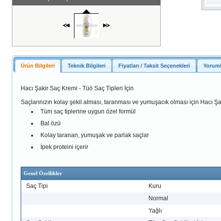
Ürün Bilgileri
Teknik Bilgileri
Fiyatları / Taksit Seçenekleri
Yoruml
Hacı Şakir Saç Kremi - Tüö Saç Tipleri İçin
Saçlarınızın kolay şekil alması, taranması ve yumuşacık olması için Hacı 
Tüm saç tiplerine uygun özel formül
Bal özü
Kolay taranan, yumuşak ve parlak saçlar
İpek proteini içerir
Genel Özellikler
Saç Tipi
Kuru
Normal
Yağlı