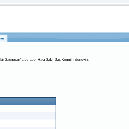
arı
Şakir Şampuan'la beraber Hacı Şakir Saç Kremi'ni deneyin.