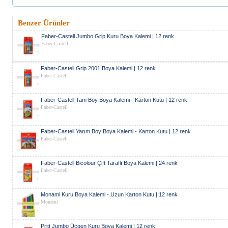
Benzer Ürünler
Faber-Castell Jumbo Grip Kuru Boya Kalemi | 12 renk
Faber-Castell
Faber-Castell Grip 2001 Boya Kalemi | 12 renk
Faber-Castell
Faber-Castell Tam Boy Boya Kalemi - Karton Kutu | 12 renk
Faber-Castell
Faber-Castell Yarım Boy Boya Kalemi - Karton Kutu | 12 renk
Faber-Castell
Faber-Castell Bicolour Çift Taraflı Boya Kalemi | 24 renk
Faber-Castell
Monami Kuru Boya Kalemi - Uzun Karton Kutu | 12 renk
Monami
Pritt Jumbo Üçgen Kuru Boya Kalemi | 12 renk