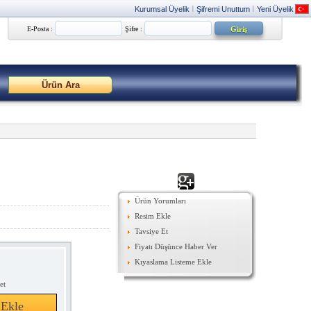
Kurumsal Üyelik
Şifremi Unuttum
Yeni Üyelik
|
|
E-Posta :
Şifre :
Ürün Yorumları
Resim Ekle
Tavsiye Et
Fiyatı Düşünce Haber Ver
Kıyaslama Listeme Ekle
et
 Ekle