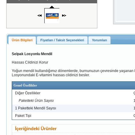
Ürün Bilgileri
Fiyatları / Taksit Seçenekleri
Yorumları
Selpak Losyonlu Mendil
Hassas Cildinizi Korur
Yoğun mendil kullandığımız dönemlerde, burnunuzun çevresinde yaşanan kızarıkl
Losyonundaki E-vitamini hassas cildinizi besler.
Genel Özellikler
Diğer Özellikler
Paketteki Ürün Sayısı
1 Paketteki Mendil Sayısı
Paket Tipi
İçeriğindeki Ürünler