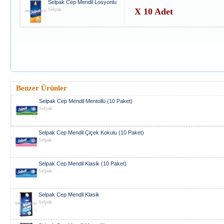
Selpak Cep Mendil Losyonlu
Selpak
X 10 Adet
Benzer Ürünler
Selpak Cep Mendil Mentollü (10 Paket)
Selpak
Selpak Cep Mendil Çiçek Kokulu (10 Paket)
Selpak
Selpak Cep Mendil Klasik (10 Paket)
Selpak
Selpak Cep Mendil Klasik
Selpak