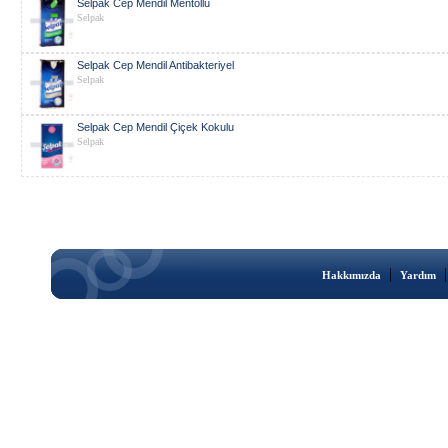
Selpak Cep Mendil Mentollü
Selpak
Selpak Cep Mendil Antibakteriyel
Selpak
Selpak Cep Mendil Çiçek Kokulu
Selpak
|
Hakkımızda
Yardım