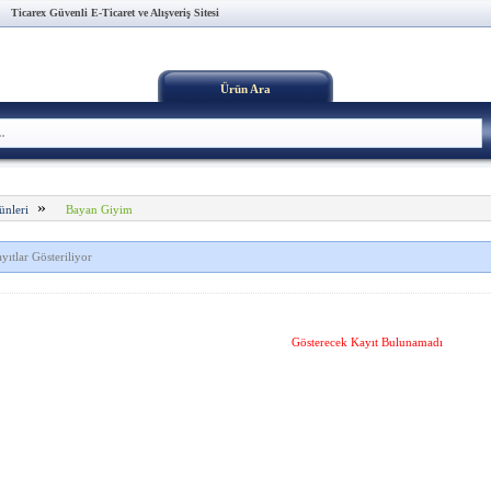
Ticarex Güvenli E-Ticaret ve Alışveriş Sitesi
Ürün Ara
»
Bayan Giyim
ünleri
yıtlar Gösteriliyor
Gösterecek Kayıt Bulunamadı