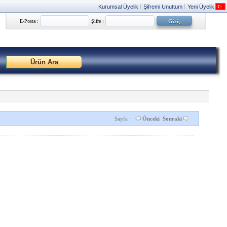
Kurumsal Üyelik
Şifremi Unuttum
Yeni Üyelik
|
|
E-Posta :
Şifre :
Sayfa :
Önceki
Sonraki